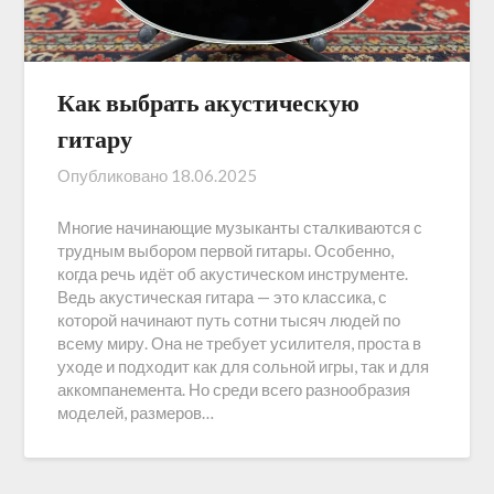
Как выбрать акустическую
гитару
Опубликовано
18.06.2025
Многие начинающие музыканты сталкиваются с
трудным выбором первой гитары. Особенно,
когда речь идёт об акустическом инструменте.
Ведь акустическая гитара — это классика, с
которой начинают путь сотни тысяч людей по
всему миру. Она не требует усилителя, проста в
уходе и подходит как для сольной игры, так и для
аккомпанемента. Но среди всего разнообразия
моделей, размеров…