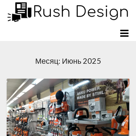
Перейти
к
содержимому
Месяц:
Июнь 2025