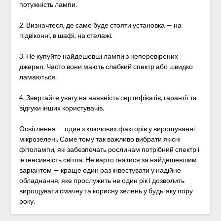
потужність лампи.
2. Визначтеся, де саме буде стояти установка — на
підвіконні, в шафі, на стелажі.
3. Не купуйте найдешевші лампи з неперевірених
джерел. Часто вони мають слабкий спектр або швидко
ламаються.
4. Звертайте увагу на наявність сертифікатів, гарантії та
відгуки інших користувачів.
Освітлення — один з ключових факторів у вирощуванні
мікрозелені. Саме тому так важливо вибрати якісні
фітолампи, які забезпечать рослинам потрібний спектр і
інтенсивність світла. Не варто гнатися за найдешевшим
варіантом — краще один раз інвестувати у надійне
обладнання, яке прослужить не один рік і дозволить
вирощувати смачну та корисну зелень у будь-яку пору
року.