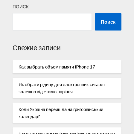
ПОИСК
Поиск
Свежие записи
Как выбрать объем памяти iPhone 17
Як обрати рідину для електронних сигарет
залежно від стилю паріння
Коли Україна перейшла на григоріанський
календар?
Чому не можна повністю довіряти лише одному