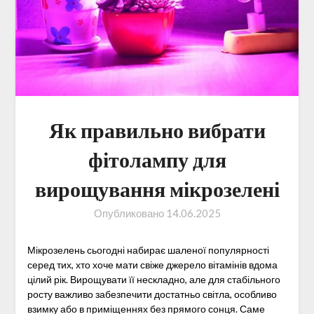
Як правильно вибрати
фітолампу для
вирощування мікрозелені
Опубликовано
14.06.2025
Мікрозелень сьогодні набирає шаленої популярності
серед тих, хто хоче мати свіже джерело вітамінів вдома
цілий рік. Вирощувати її нескладно, але для стабільного
росту важливо забезпечити достатньо світла, особливо
взимку або в приміщеннях без прямого сонця. Саме