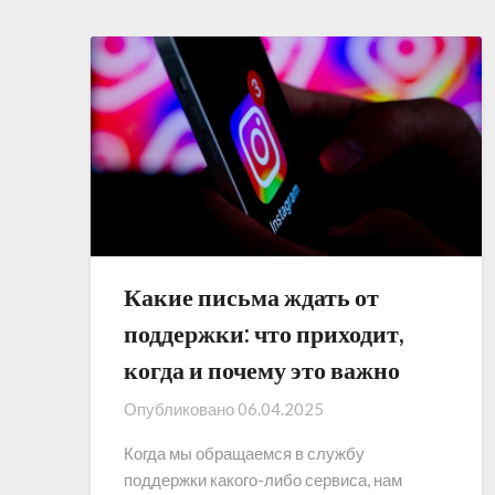
Какие письма ждать от
поддержки: что приходит,
когда и почему это важно
Опубликовано
06.04.2025
Когда мы обращаемся в службу
поддержки какого-либо сервиса, нам