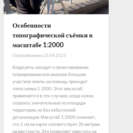
Особенности
топографической съёмки в
масштабе 1:2000
Опубликовано
22.04.2025
Когда речь заходит о проектировании,
планировании или анализе больших
участков земли, на помощь приходит
топосъемка 1 2000. Этот масштаб
применяется в тех случаях, когда нужно
отразить значительные по площади
территории, но без избыточной
детализации. Масштаб 1:2000 означает,
что 1 см на карте соответствует 20 метрам
на местности. Это позволяет уместить на