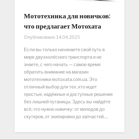
Мототехника для новичков:
что предлагает Мотохата
Опубликовано
14.04.2025
Если вы только начинаете свой путь в
мире двухколёсного транспорта и не
знаете, с чего начать — самое время
обратить внимание на магазин
мототехники motoxata.com.ua. Это
отличный выбор для тех, кто ищет
простые, надёжные и доступные решения
без лишней путаницы. Здесь вы найдёте
всё, что нужно новичку: от мопедов до
скутеров, от экипировки до запчастей….