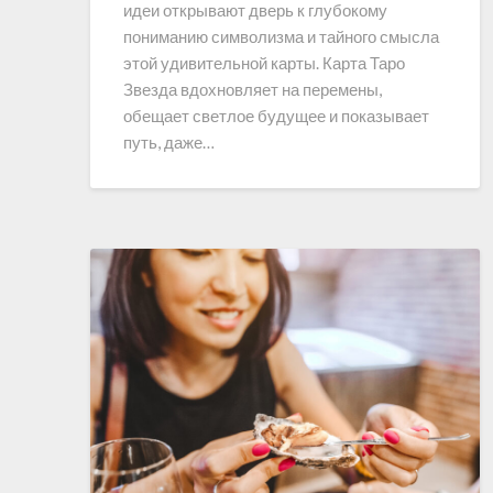
идеи открывают дверь к глубокому
пониманию символизма и тайного смысла
этой удивительной карты. Карта Таро
Звезда вдохновляет на перемены,
обещает светлое будущее и показывает
путь, даже…