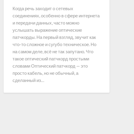
Когда речь заходит о сетевых
соединениях, особенно в сфере интернета
и передачи данных, часто можно
услышать выражение оптические
патчкорды. На первый взгляд, звучит как
что-то сложное и сугубо техническое. Но
на самом деле, всё не так запутано. Что
такое оптический патчкорд простыми
словами Оптический патчкорд — это
просто кабель, но не обычный, а
сделанный из…