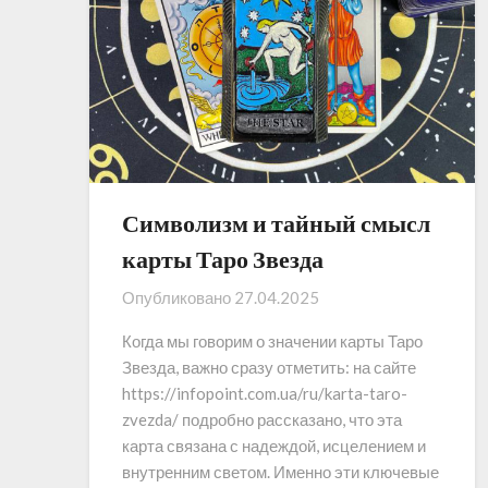
Символизм и тайный смысл
карты Таро Звезда
Опубликовано
27.04.2025
Когда мы говорим о значении карты Таро
Звезда, важно сразу отметить: на сайте
https://infopoint.com.ua/ru/karta-taro-
zvezda/ подробно рассказано, что эта
карта связана с надеждой, исцелением и
внутренним светом. Именно эти ключевые