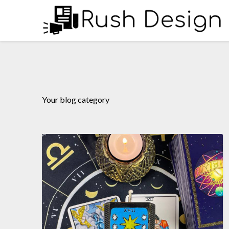
Перейти
к
содержимому
Your blog category