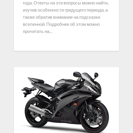
года. Ответы на эти вопросы можно найти,
изучив особенности грядущего периода, а
также обратив внимание на подсказки
вселенной. Подробнее об этом можно
прочитать на…