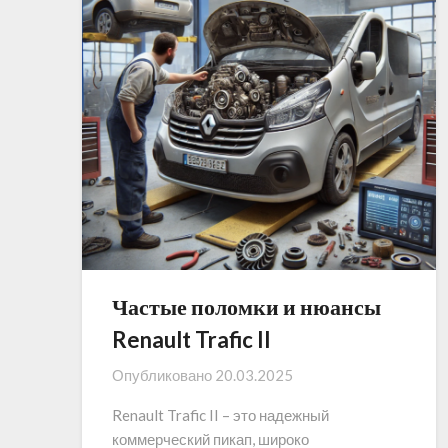
Частые поломки и нюансы
Renault Trafic II
Опубликовано
20.03.2025
Renault Trafic II – это надежный
коммерческий пикап, широко