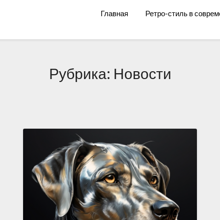
Главная
Ретро-стиль в соврем
Рубрика:
Новости