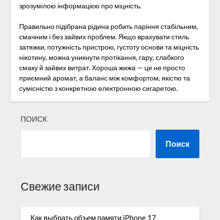
зрозумілою інформацією про міцність.
Правильно підібрана рідина робить паріння стабільним,
смачним і без зайвих проблем. Якщо врахувати стиль
затяжки, потужність пристрою, густоту основи та міцність
нікотину, можна уникнути протікання, гару, слабкого
смаку й зайвих витрат. Хороша жижа — це не просто
приємний аромат, а баланс між комфортом, якістю та
сумісністю з конкретною електронною сигаретою.
ПОИСК
Поиск
Свежие записи
Как выбрать объем памяти iPhone 17