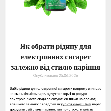
Як обрати рідину для
електронних сигарет
залежно від стилю паріння
Опубликовано
25.06.2026
Вибір рідини для електронної сигарети напряму впливає
на смак, кількість пари, відчуття в горлі та ресурс
пристрою. Часто люди орієнтуються тільки на аромат,
але цього замало: перед тим як
купити жижу 30 мл
, варто
зрозуміти свій стиль паріння, тип пристрою, міцність