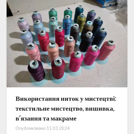
Використання ниток у мистецтві:
текстильне мистецтво, вишивка,
в’язання та макраме
Опубликовано
11.03.2024