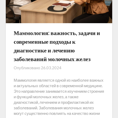
Маммология: важность, задачи и
современные подходы к
диагностике и лечению
заболеваний молочных желез
Опубликовано
26.03.2024
Маммология является одной из наиболее важных
и актуальных областей в современной медицине.
Это направление занимается изучением строения
и функций молочных желез, а также
диагностикой, лечением и профилактикой их
заболеваний. Заболевания молочных желез
могут существенно повлиять на качество жизни