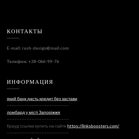
КОНТАКТЫ
E-mail:
rush-design@mail.com
Телефон: +38-066-99-76
ИНФОРМАЦИЯ
який банк дасть кредит без застави
–––––––––––––––––––––––––
ломбард у місті Запоріжжя
–––––––––––––––––––––––––
Крауд ссылки купить на сайте
https://linksboosters.com/
–––––––––––––––––––––––––