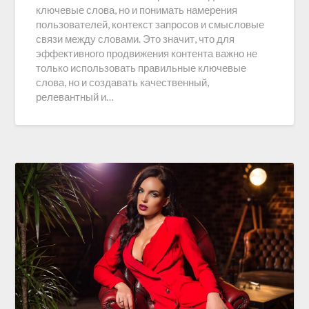
ключевые слова, но и понимать намерения
пользователей, контекст запросов и смысловые
связи между словами. Это значит, что для
эффективного продвижения контента важно не
только использовать правильные ключевые
слова, но и создавать качественный,
релевантный и…