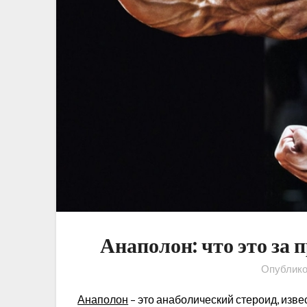
Анаполон: что это за 
Опублик
Анаполон
– это анаболический стероид, из