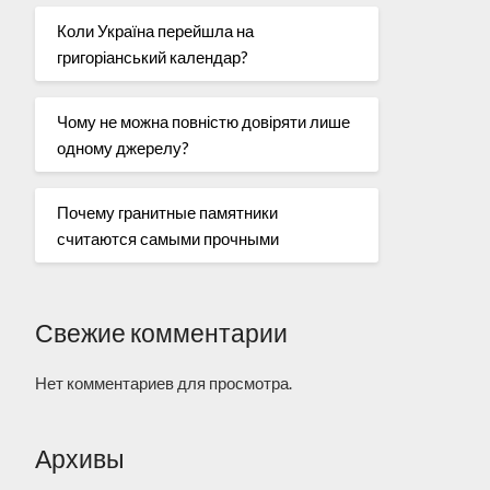
Коли Україна перейшла на
григоріанський календар?
Чому не можна повністю довіряти лише
одному джерелу?
Почему гранитные памятники
считаются самыми прочными
Свежие комментарии
Нет комментариев для просмотра.
Архивы