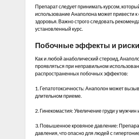
Препарат следует принимать курсом, который
использование Анаполона может привести к
здоровья. Важно строго следовать рекоменд
установленный курс.
Побочные эффекты и риск
Как и любой анаболический стероид, Анапол
проявляться при неправильном использован
распространенных побочных эффектов:
1. Гепатотоксичность: Анаполон может вызы
длительном приеме.
2. Гинекомастия: Увеличение груди у мужчин
3. Повышенное кровяное давление: Препар
давления, что опасно для людей с гипертоние