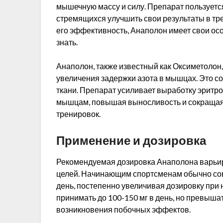
мышечную массу и силу. Препарат пользуетс
стремящихся улучшить свои результаты в тр
его эффективность, Анаполон имеет свои ос
знать.
Анаполон, также известный как Оксиметолон,
увеличения задержки азота в мышцах. Это с
ткани. Препарат усиливает выработку эритро
мышцам, повышая выносливость и сокращая
тренировок.
Применение и дозировка
Рекомендуемая дозировка Анаполона варьиру
целей. Начинающим спортсменам обычно сове
день, постепенно увеличивая дозировку при
принимать до 100-150 мг в день, но превышат
возникновения побочных эффектов.