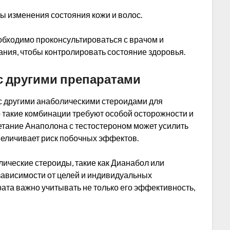
ы изменения состояния кожи и волос.
обходимо проконсультироваться с врачом и
ния, чтобы контролировать состояние здоровья.
с другими препаратами
 другими анаболическими стероидами для
 такие комбинации требуют особой осторожности и
тание Анаполона с тестостероном может усилить
величивает риск побочных эффектов.
ические стероиды, такие как Дианабол или
 зависимости от целей и индивидуальных
ата важно учитывать не только его эффективность,