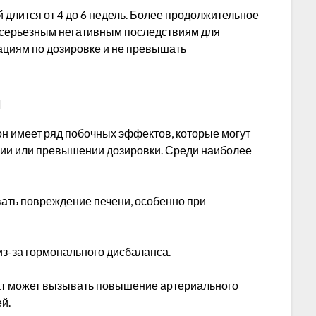
 длится от 4 до 6 недель. Более продолжительное
 серьезным негативным последствиям для
ациям по дозировке и не превышать
и
он имеет ряд побочных эффектов, которые могут
ии или превышении дозировки. Среди наиболее
вать повреждение печени, особенно при
 из-за гормонального дисбаланса.
ат может вызывать повышение артериального
й.