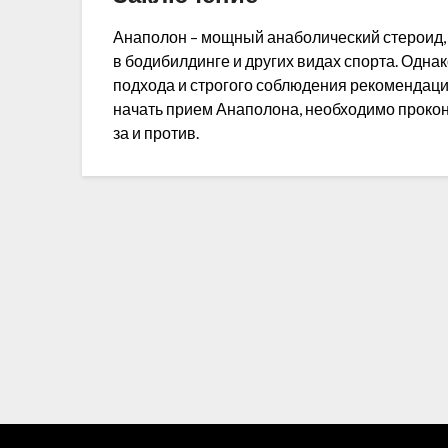
Анаполон – мощный анаболический стероид,
в бодибилдинге и других видах спорта. Одна
подхода и строгого соблюдения рекомендаци
начать прием Анаполона, необходимо прокон
за и против.