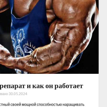
препарат и как он работает
овано
30.05.2024
вестный своей мощной способностью наращивать