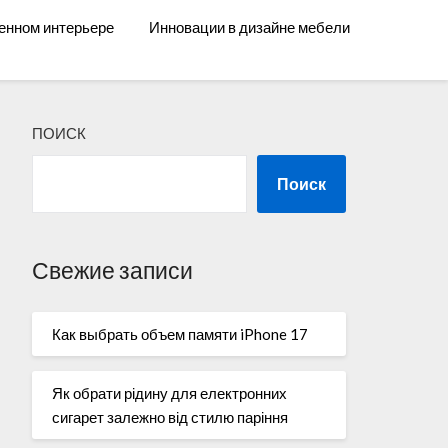
енном интерьере
Инновации в дизайне мебели
ПОИСК
Поиск
Свежие записи
Как выбрать объем памяти iPhone 17
Як обрати рідину для електронних
сигарет залежно від стилю паріння