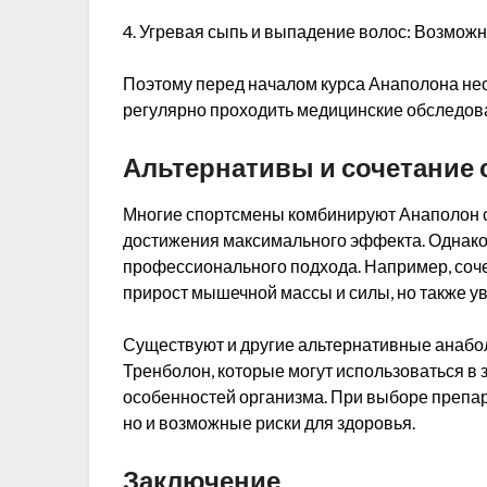
4. Угревая сыпь и выпадение волос: Возможн
Поэтому перед началом курса Анаполона не
регулярно проходить медицинские обследова
Альтернативы и сочетание 
Многие спортсмены комбинируют Анаполон с
достижения максимального эффекта. Однако
профессионального подхода. Например, соче
прирост мышечной массы и силы, но также у
Существуют и другие альтернативные анабол
Тренболон, которые могут использоваться в
особенностей организма. При выборе препар
но и возможные риски для здоровья.
Заключение