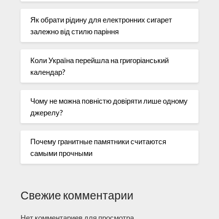
Як обрати рідину для електронних сигарет
залежно від стилю паріння
Коли Україна перейшла на григоріанський
календар?
Чому не можна повністю довіряти лише одному
джерелу?
Почему гранитные памятники считаются
самыми прочными
Свежие комментарии
Нет комментариев для просмотра.