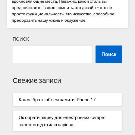
вдохновляющие места. Неважно, какой стиль вы
предпочитаете, важно помнить, что дизайн – это не
просто функциональность, это искусство, способное
преобразить нашу жизнь и окружение.
ПОИСК
Поиск
Свежие записи
Как выбрать объем памяти iPhone 17
Як обрати рідину для електронних сигарет
залежно від стилю паріння