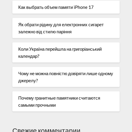
Как выбрать объем памяти iPhone 17
Як обрати рідину для електронних сигарет
залежно від стилю паріння
Коли Україна перейшла на григоріанський
календар?
Чому не можна повністю довіряти лише одному
джерелу?
Почему гранитные памятники считаются
самыми прочными
Свежие комментарии