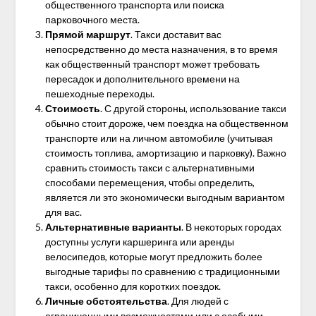
общественного транспорта или поиска
парковочного места.
Прямой маршрут
. Такси доставит вас
непосредственно до места назначения, в то время
как общественный транспорт может требовать
пересадок и дополнительного времени на
пешеходные переходы.
Стоимость
. С другой стороны, использование такси
обычно стоит дороже, чем поездка на общественном
транспорте или на личном автомобиле (учитывая
стоимость топлива, амортизацию и парковку). Важно
сравнить стоимость такси с альтернативными
способами перемещения, чтобы определить,
является ли это экономически выгодным вариантом
для вас.
Альтернативные варианты
. В некоторых городах
доступны услуги каршеринга или аренды
велосипедов, которые могут предложить более
выгодные тарифы по сравнению с традиционными
такси, особенно для коротких поездок.
Личные обстоятельства
. Для людей с
ограниченными возможностями или с особыми