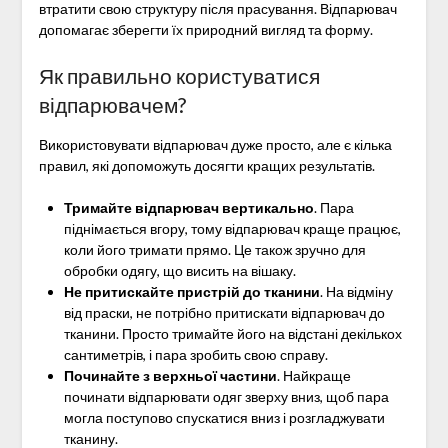
втратити свою структуру після прасування. Відпарювач
допомагає зберегти їх природний вигляд та форму.
Як правильно користуватися
відпарювачем?
Використовувати відпарювач дуже просто, але є кілька
правил, які допоможуть досягти кращих результатів.
Тримайте відпарювач вертикально
. Пара
піднімається вгору, тому відпарювач краще працює,
коли його тримати прямо. Це також зручно для
обробки одягу, що висить на вішаку.
Не притискайте пристрій до тканини
. На відміну
від праски, не потрібно притискати відпарювач до
тканини. Просто тримайте його на відстані декількох
сантиметрів, і пара зробить свою справу.
Починайте з верхньої частини
. Найкраще
починати відпарювати одяг зверху вниз, щоб пара
могла поступово спускатися вниз і розгладжувати
тканину.